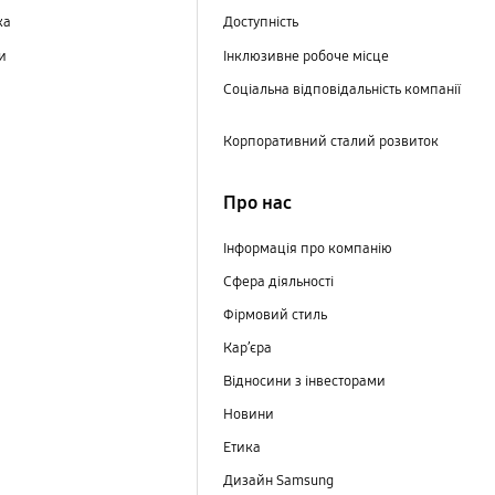
ка
Доступність
ри
Інклюзивне робоче місце
Соціальна відповідальність компанії
Корпоративний сталий розвиток
Про нас
Інформація про компанію
Сфера діяльності
Фірмовий стиль
Кар’єра
Відносини з інвесторами
Новини
Етика
Дизайн Samsung