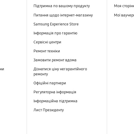
Підтримка по вашому продукту
Моя сторін
Питання щодо інтернет-магазину
Мої вауче
Samsung Experience Store
Інформація про гарантію
Сервісні центри
Ремонт техніки
Замовити ремонт вдома
ини
Дізнатися ціну негарантійного
ремонту
Офіційні партнери
Регуляторна інформація
Інформаційна підтримка
Лист Президенту