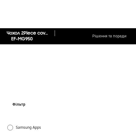
Чохол 2Piece cover (Galaxy S8)
Рішення та поради
EF-MG950
Фільтр
Samsung Apps