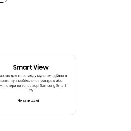
Smart View
даток для перегляду мультимедійного
контенту з мобільного пристрою або
мп'ютера на телевізорі Samsung Smart
TV
Читати далі