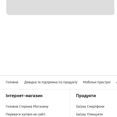
Головна
Довідка та підтримка по продукту
Мобільні пристрої
Footer Navigation
Інтернет-магазин
Продукти
Головна Сторінка Магазину
Galaxy Смартфони
Переваги купівлі на сайті
Galaxy Планшети