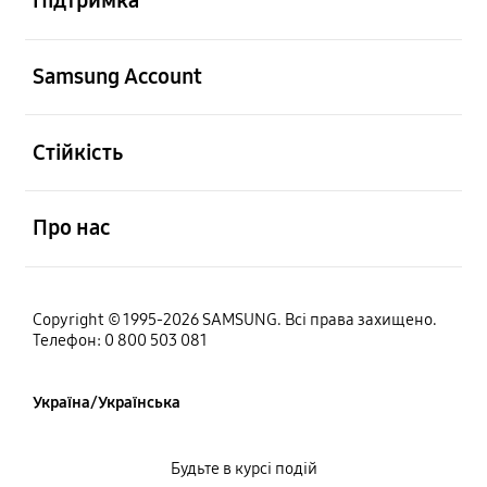
Підтримка
відчинено
Samsung Account
відчинено
Стійкість
відчинено
Про нас
Copyright © 1995-2026 SAMSUNG. Всі права захищено.
Телефон: 0 800 503 081
Україна/Українська
Будьте в курсі подій