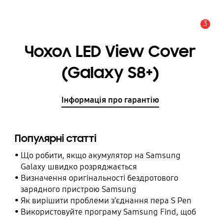
3
Сповіщення
Чохол LED View Cover
(Galaxy S8+)
Інформація про гарантію
Популярні статті
Що робити, якщо акумулятор на Samsung
Galaxy швидко розряджається
Визначення оригінальності бездротового
зарядного пристрою Samsung
Як вирішити проблеми з’єднання пера S Pen
Використовуйте програму Samsung Find, щоб