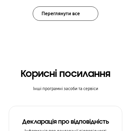
Переглянути все
Корисні посилання
Інші програмні засоби та сервіси
Декларація про відповідність