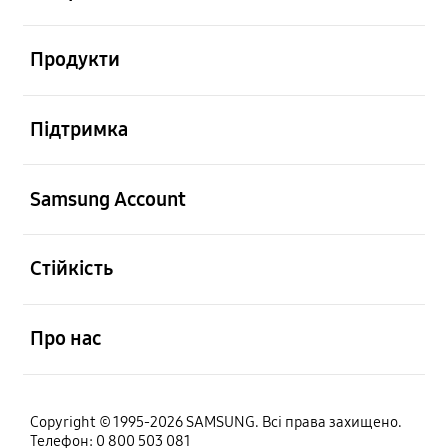
відчинено
Продукти
відчинено
Підтримка
відчинено
Samsung Account
відчинено
Стійкість
відчинено
Про нас
Copyright © 1995-2026 SAMSUNG. Всі права захищено.
Телефон: 0 800 503 081