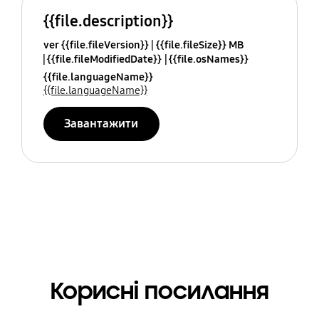
{{file.description}}
ver {{file.fileVersion}}
{{file.fileSize}} MB
{{file.fileModifiedDate}}
{{file.osNames}}
{{file.languageName}}
{{file.languageName}}
Завантажити
Корисні посилання