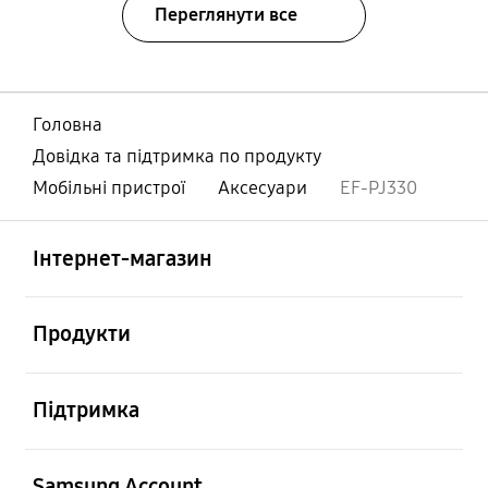
Переглянути все
Головна
Довідка та підтримка по продукту
Мобільні пристрої
Аксесуари
EF-PJ330
відчинено
Footer Navigation
Інтернет-магазин
відчинено
Продукти
відчинено
Підтримка
відчинено
Samsung Account