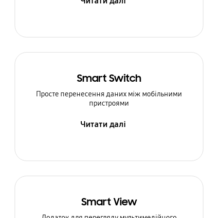
Читати далі
Smart Switch
Просте перенесення даних між мобільними
пристроями
Читати далі
Smart View
Додаток для перегляду мультимедійного