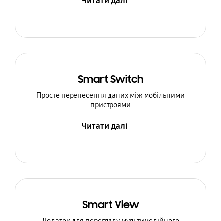
Читати далі
Smart Switch
Просте перенесення даних між мобільними
пристроями
Читати далі
Smart View
Додаток для перегляду мультимедійного