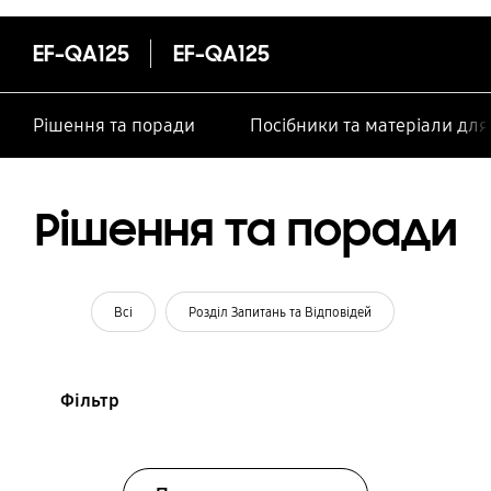
особами
EF-QA125
EF-QA125
Рішення та поради
Посібники та матеріали дл
Рішення та поради
Всі
Розділ Запитань та Відповідей
Фільтр