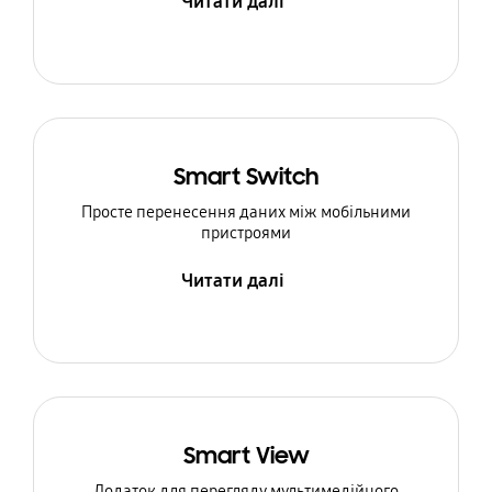
Читати далі
Smart Switch
Просте перенесення даних між мобільними
пристроями
Читати далі
Smart View
Додаток для перегляду мультимедійного