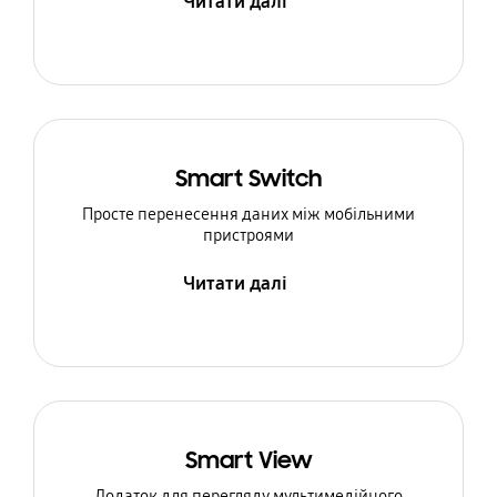
Читати далі
Smart Switch
Просте перенесення даних між мобільними
пристроями
Читати далі
Smart View
Додаток для перегляду мультимедійного