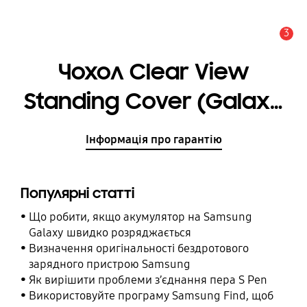
3
Сповіщення
Чохол Clear View
Standing Cover (Galaxy
S8)
Інформація про гарантію
Популярні статті
Що робити, якщо акумулятор на Samsung
Galaxy швидко розряджається
Визначення оригінальності бездротового
зарядного пристрою Samsung
Як вирішити проблеми з’єднання пера S Pen
Використовуйте програму Samsung Find, щоб