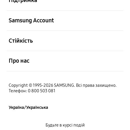
Підтримка
відчинено
Samsung Account
відчинено
Стійкість
відчинено
Про нас
Copyright © 1995-2026 SAMSUNG. Всі права захищено.
Телефон: 0 800 503 081
Україна/Українська
Будьте в курсі подій