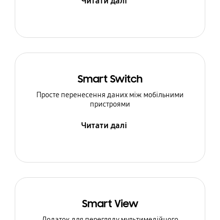
Читати далі
Smart Switch
Просте перенесення даних між мобільними
пристроями
Читати далі
Smart View
Додаток для перегляду мультимедійного