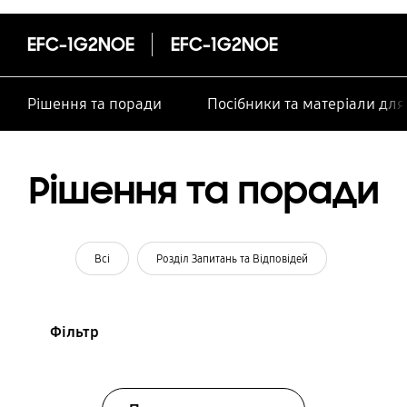
особами
EFC-1G2NOE
EFC-1G2NOE
Рішення та поради
Посібники та матеріали дл
Рішення та поради
Всі
Розділ Запитань та Відповідей
Фільтр