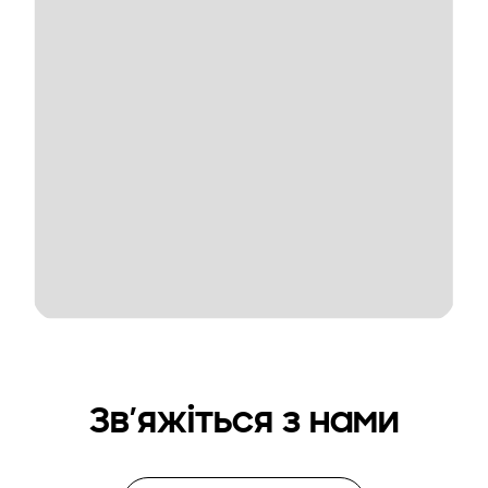
Зв’яжіться з нами