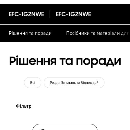
особами
EFC-1G2NWE
EFC-1G2NWE
Рішення та поради
Посібники та матеріали дл
Рішення та поради
Всі
Розділ Запитань та Відповідей
Фільтр