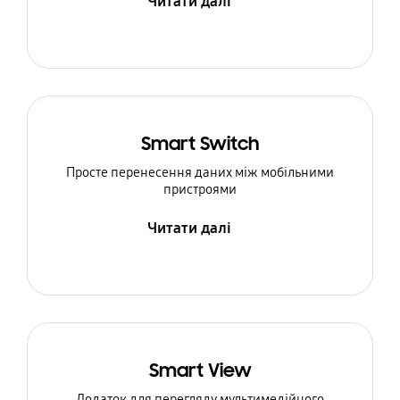
Читати далі
Smart Switch
Просте перенесення даних між мобільними
пристроями
Читати далі
Smart View
Додаток для перегляду мультимедійного