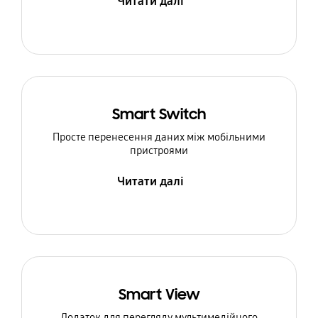
Читати далі
Smart Switch
Просте перенесення даних між мобільними
пристроями
Читати далі
Smart View
Додаток для перегляду мультимедійного