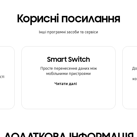
Корисні посилання
Інші програмні засоби та сервіси
Smart Switch
Просте перенесення даних між
До
мобільними пристроями
сті
ко
Читати далі
ДОДАТКОВА ІНФОРМАЦІЯ