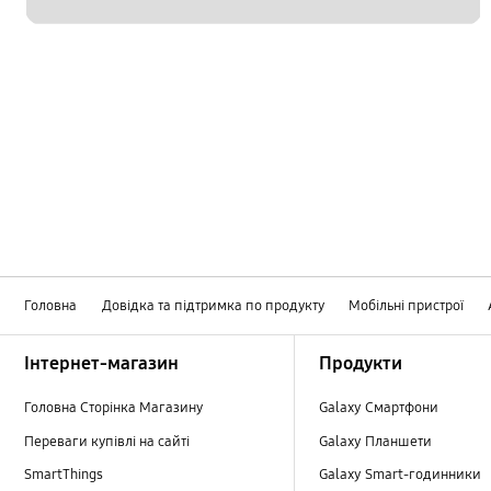
Головна
Довідка та підтримка по продукту
Мобільні пристрої
Footer Navigation
Інтернет-магазин
Продукти
Головна Сторінка Магазину
Galaxy Смартфони
Переваги купівлі на сайті
Galaxy Планшети
SmartThings
Galaxy Smart-годинники