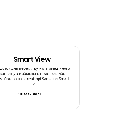
Smart View
даток для перегляду мультимедійного
контенту з мобільного пристрою або
мп'ютера на телевізорі Samsung Smart
TV
Читати далі