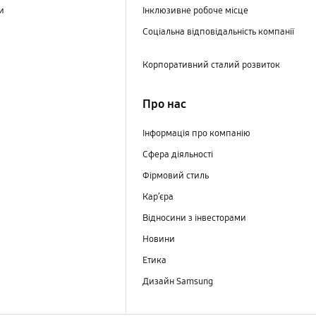
ри
Інклюзивне робоче місце
Соціальна відповідальність компанії
Корпоративний сталий розвиток
Про нас
Інформація про компанію
Сфера діяльності
Фірмовий стиль
Кар’єра
Відносини з інвесторами
Новини
Етика
Дизайн Samsung