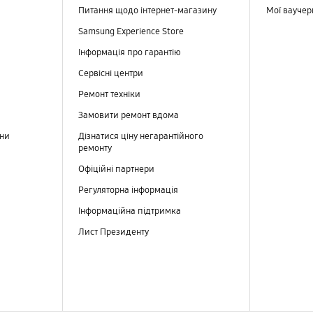
Питання щодо інтернет-магазину
Мої вауче
Samsung Experience Store
Інформація про гарантію
Сервісні центри
Ремонт техніки
Замовити ремонт вдома
ини
Дізнатися ціну негарантійного
ремонту
Офіційні партнери
Регуляторна інформація
Інформаційна підтримка
Лист Президенту