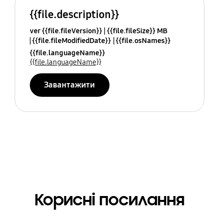
{{file.description}}
ver {{file.fileVersion}}
{{file.fileSize}} MB
{{file.fileModifiedDate}}
{{file.osNames}}
{{file.languageName}}
{{file.languageName}}
Завантажити
Корисні посилання