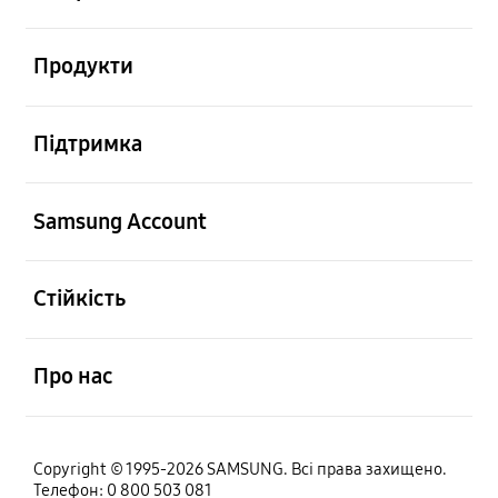
відчинено
Продукти
відчинено
Підтримка
відчинено
Samsung Account
відчинено
Стійкість
відчинено
Про нас
Copyright © 1995-2026 SAMSUNG. Всі права захищено.
Телефон: 0 800 503 081