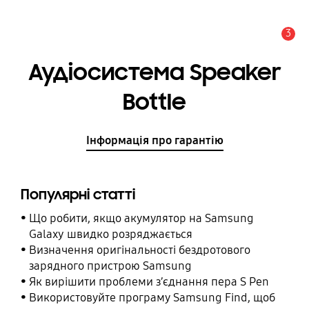
3
Сповіщення
Аудіосистема Speaker
Bottle
Інформація про гарантію
Популярні статті
Що робити, якщо акумулятор на Samsung
Galaxy швидко розряджається
Визначення оригінальності бездротового
зарядного пристрою Samsung
Як вирішити проблеми з’єднання пера S Pen
Використовуйте програму Samsung Find, щоб