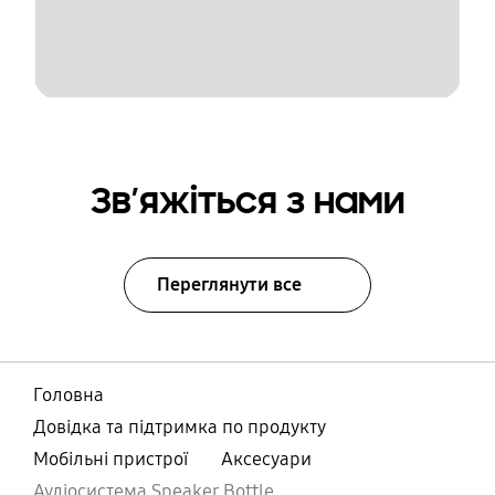
Зв’яжіться з нами
Переглянути все
Головна
Довідка та підтримка по продукту
Мобільні пристрої
Аксесуари
Аудіосистема Speaker Bottle