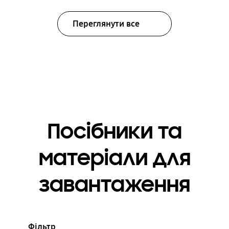
Переглянути все
Посібники та
матеріали для
завантаження
Фільтр