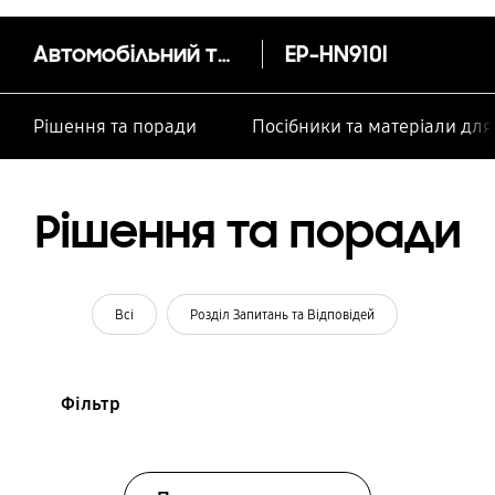
особами
Автомобільний тримач
EP-HN910I
Рішення та поради
Посібники та матеріали дл
Рішення та поради
Всі
Розділ Запитань та Відповідей
Фільтр