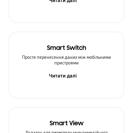
Читати далі
Smart Switch
Просте перенесення даних між мобільними
пристроями
Читати далі
Smart View
Додаток для перегляду мультимедійного