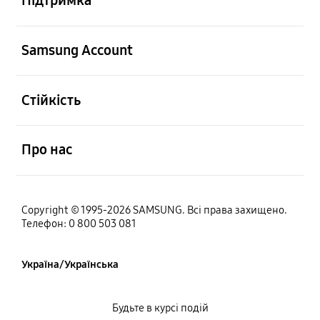
Підтримка
відчинено
Samsung Account
відчинено
Стійкість
відчинено
Про нас
Copyright © 1995-2026 SAMSUNG. Всі права захищено.
Телефон: 0 800 503 081
Україна/Українська
Будьте в курсі подій