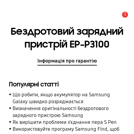
3
Сповіщення
Бездротовий зарядний
пристрій EP-P3100
Інформація про гарантію
Популярні статті
Що робити, якщо акумулятор на Samsung
Galaxy швидко розряджається
Визначення оригінальності бездротового
зарядного пристрою Samsung
Як вирішити проблеми з’єднання пера S Pen
Використовуйте програму Samsung Find, щоб