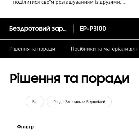
поділитися своїм розташуванням із друзями,
дитиною, родиною та іншими контактними
особами
Бездротовий зарядний пристрій EP-P3100
EP-P3100
Рішення та поради
Посібники та матеріали дл
Рішення та поради
Всі
Розділ Запитань та Відповідей
Фільтр