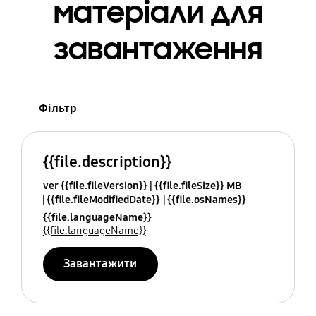
матеріали для
завантаження
Фільтр
{{file.description}}
ver {{file.fileVersion}}
{{file.fileSize}} MB
{{file.fileModifiedDate}}
{{file.osNames}}
{{file.languageName}}
{{file.languageName}}
Завантажити