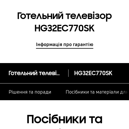
Готельний телевізор
HG32EC770SK
Інформація про гарантію
Готельний телевізор HG32EC770SK
HG32EC770SK
Рішення та поради
Посібники та матеріали дл
Посібники та