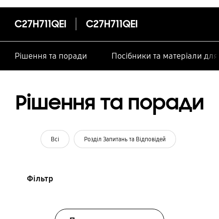
C27H711QEI
C27H711QEI
Рішення та поради
Посібники та матеріали дл
Рішення та поради
Всі
Розділ Запитань та Відповідей
Фільтр