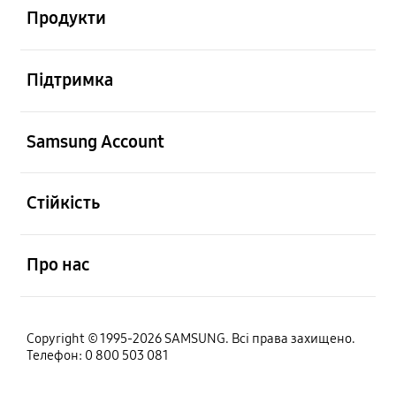
Продукти
відчинено
Підтримка
відчинено
Samsung Account
відчинено
Стійкість
відчинено
Про нас
Copyright © 1995-2026 SAMSUNG. Всі права захищено.
Телефон: 0 800 503 081