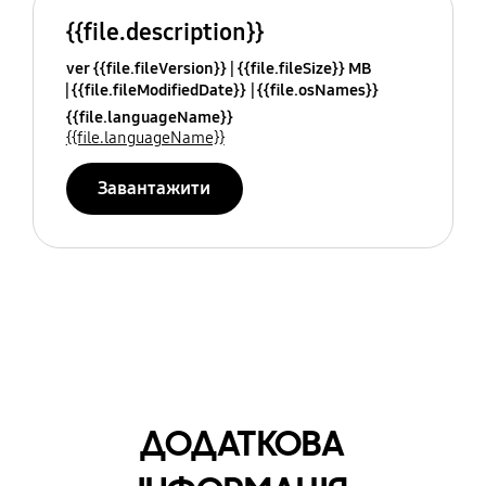
{{file.description}}
ver {{file.fileVersion}}
{{file.fileSize}} MB
{{file.fileModifiedDate}}
{{file.osNames}}
{{file.languageName}}
{{file.languageName}}
Завантажити
ДОДАТКОВА