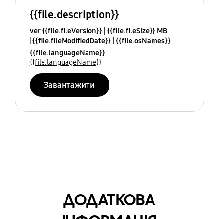
{{file.description}}
ver {{file.fileVersion}}
{{file.fileSize}} MB
{{file.fileModifiedDate}}
{{file.osNames}}
{{file.languageName}}
{{file.languageName}}
Завантажити
ДОДАТКОВА