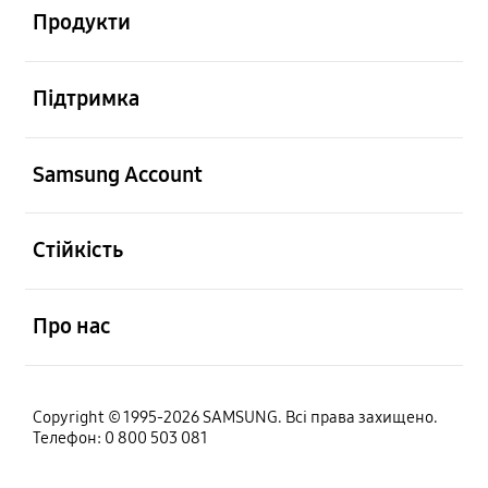
Продукти
відчинено
Підтримка
відчинено
Samsung Account
відчинено
Стійкість
відчинено
Про нас
Copyright © 1995-2026 SAMSUNG. Всі права захищено.
Телефон: 0 800 503 081