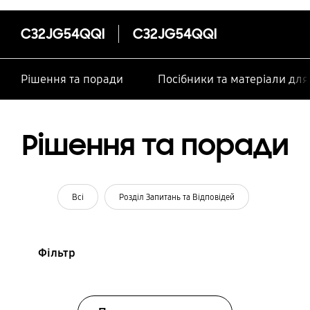
C32JG54QQI
C32JG54QQI
Рішення та поради
Посібники та матеріали дл
Рішення та поради
Всі
Розділ Запитань та Відповідей
Фільтр