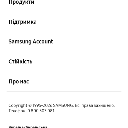
Продукти
відчинено
Підтримка
відчинено
Samsung Account
відчинено
Стійкість
відчинено
Про нас
Copyright © 1995-2026 SAMSUNG. Всі права захищено.
Телефон: 0 800 503 081
Україна/Українська