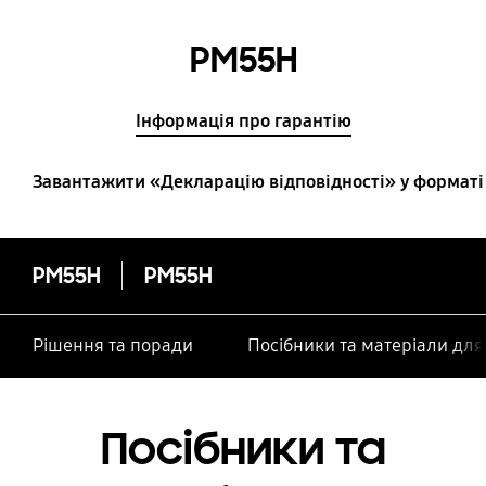
PM55H
Інформація про гарантію
Завантажити «Декларацію відповідності» у форматі
PM55H
PM55H
Рішення та поради
Посібники та матеріали дл
Посібники та