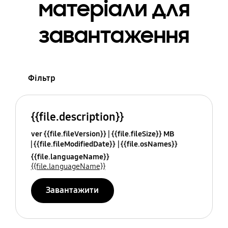
матеріали для
завантаження
Фільтр
{{file.description}}
ver {{file.fileVersion}}
{{file.fileSize}} MB
{{file.fileModifiedDate}}
{{file.osNames}}
{{file.languageName}}
{{file.languageName}}
Завантажити