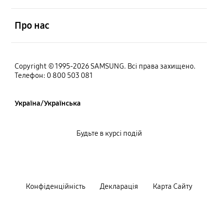
відчинено
Про нас
Copyright © 1995-2026 SAMSUNG. Всі права захищено.
Телефон: 0 800 503 081
Україна/Українська
Будьте в курсі подій
Конфiденцiйнiсть
Декларацiя
Карта Сайту