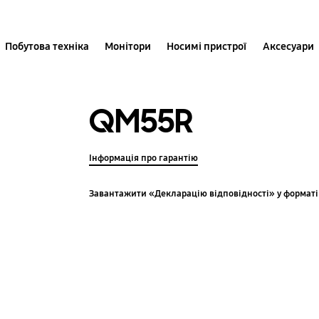
Побутова техніка
Монітори
Носимі пристрої
Аксесуари
QM55R
Інформація про гарантію
Завантажити «Декларацію відповідності» у форматі