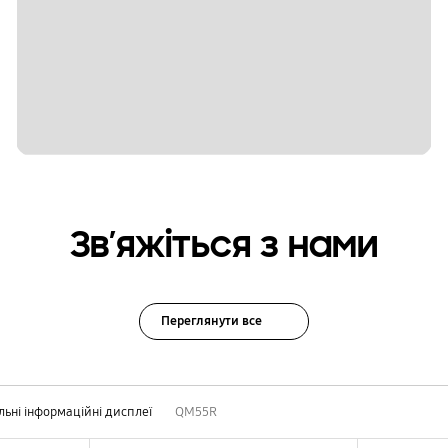
Зв’яжіться з нами
Переглянути все
льні інформаційні дисплеї
QM55R