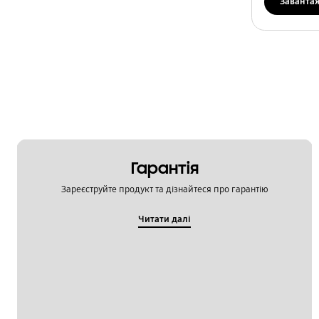
Заванта
Гарантія
Зареєструйте продукт та дізнайтеся про гарантію
Читати далі