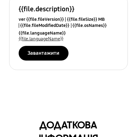
{{file.description}}
ver {{file.fileVersion}}
{{file.fileSize}} MB
{{file.fileModifiedDate}}
{{file.osNames}}
{{file.languageName}}
{{file.languageName}}
Завантажити
ДОДАТКОВА