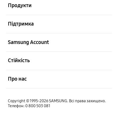
Продукти
відчинено
Підтримка
відчинено
Samsung Account
відчинено
Стійкість
відчинено
Про нас
Copyright © 1995-2026 SAMSUNG. Всі права захищено.
Телефон: 0 800 503 081