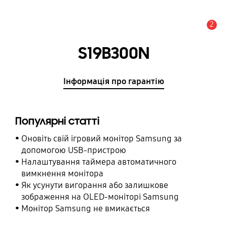
2
Сповіщення
S19B300N
Інформація про гарантію
Популярні статті
Оновіть свій ігровий монітор Samsung за
допомогою USB-пристрою
Налаштування таймера автоматичного
вимкнення монітора
Як усунути вигорання або залишкове
зображення на OLED-моніторі Samsung
Монітор Samsung не вмикається