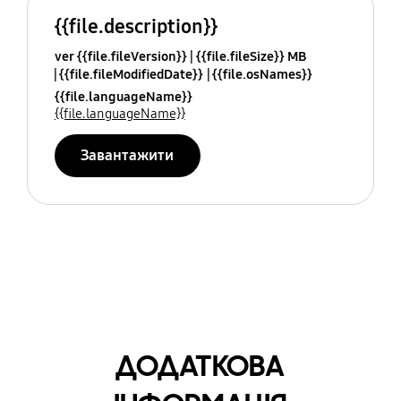
{{file.description}}
ver {{file.fileVersion}}
{{file.fileSize}} MB
{{file.fileModifiedDate}}
{{file.osNames}}
{{file.languageName}}
{{file.languageName}}
Завантажити
ДОДАТКОВА