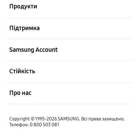
Продукти
відчинено
Підтримка
відчинено
Samsung Account
відчинено
Стійкість
відчинено
Про нас
Copyright © 1995-2026 SAMSUNG. Всі права захищено.
Телефон: 0 800 503 081