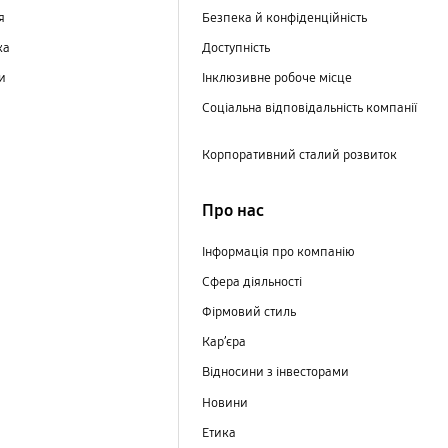
ня
Безпека й конфіденційність
ка
Доступність
ри
Інклюзивне робоче місце
Соціальна відповідальність компанії
Корпоративний сталий розвиток
Про нас
Інформація про компанію
Сфера діяльності
Фірмовий стиль
Кар’єра
Відносини з інвесторами
Новини
Етика