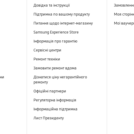
Довідка та інструкції
Замовлен
Підтримка по вашому продукту
Моя сторін
Питання щодо інтернет-магазину
Мої вауче
Samsung Experience Store
Інформація про гарантію
Сервісні центри
Ремонт техніки
Замовити ремонт вдома
ини
Дізнатися ціну негарантійного
ремонту
Офіційні партнери
Регуляторна інформація
Інформаційна підтримка
Лист Президенту