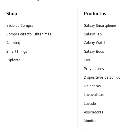
Footer Navigation
Shop
Productos
Inicio de Comprar
Galaxy Smartphone
Compra directo. Obtén más
Galaxy Tab
AI Living
Galaxy Watch
SmartThings
Galaxy Buds
Explorar
TVs
Proyectores
Dispositivos de Sonido
Heladeras
Lavavajillas
Lavado
Aspiradoras
Monitors