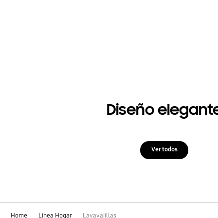
Diseño elegant
Ver todos
Home
Línea Hogar
Lavavajillas