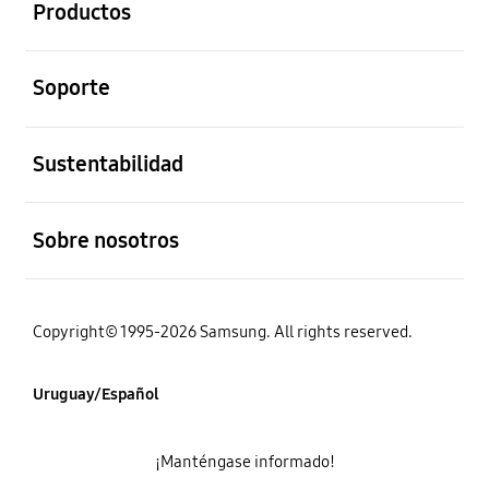
Productos
abierto
Soporte
abierto
Sustentabilidad
abierto
Sobre nosotros
Copyright© 1995-2026 Samsung. All rights reserved.
Uruguay/Español
¡Manténgase informado!