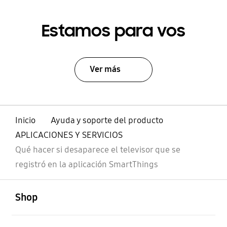
Estamos para vos
Ver más
Inicio
Ayuda y soporte del producto
APLICACIONES Y SERVICIOS
Qué hacer si desaparece el televisor que se
registró en la aplicación SmartThings
abierto
Footer Navigation
Shop
abierto