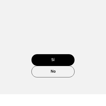
Sí
No