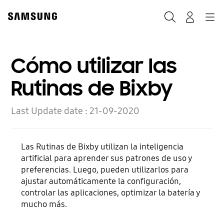
Skip
to
Buscar
Navegación
Log-In
content
Cómo utilizar las
Rutinas de Bixby
Last Update date :
21-09-2020
Las Rutinas de Bixby utilizan la inteligencia
artificial para aprender sus patrones de uso y
preferencias. Luego, pueden utilizarlos para
ajustar automáticamente la configuración,
controlar las aplicaciones, optimizar la batería y
mucho más.