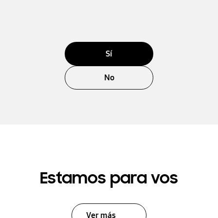
Sí
No
Estamos para vos
Ver más