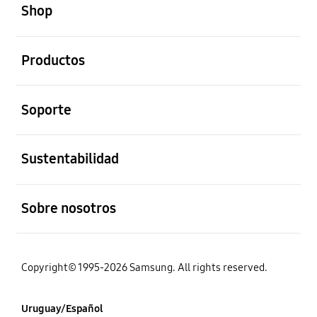
Shop
abierto
Productos
abierto
Soporte
abierto
Sustentabilidad
abierto
Sobre nosotros
Copyright© 1995-2026 Samsung. All rights reserved.
Uruguay/Español