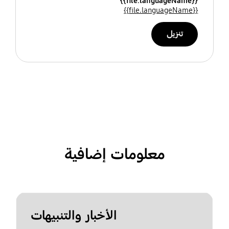
{{file.languageName}}
{{file.languageName}}
تنزيل
معلومات إضافية
الأخبار والتنبيهات