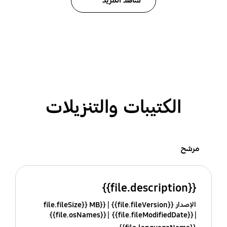
شاهد المزيد
الكتيبات والتنزيلات
مرشح
{{file.description}}
الإصدار {{file.fileVersion}}
{{file.fileSize}} MB
{{file.osNames}}
{{file.fileModifiedDate}}