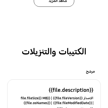
شاهد المزيد
الكتيبات والتنزيلات
مرشح
{{file.description}}
الإصدار {{file.fileVersion}}
{{file.fileSize}} MB
{{file.osNames}}
{{file.fileModifiedDate}}