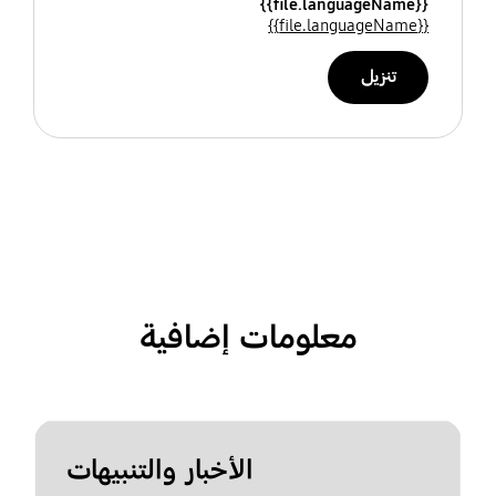
{{file.languageName}}
{{file.languageName}}
تنزيل
معلومات إضافية
الأخبار والتنبيهات