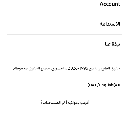
Account
افتح
الاستدامة
افتح
نبذة عنا
حقوق الطبع والنسخ 1995-2026 سامسونج. جميع الحقوق محفوظة.
UAE/English(AR)
أترغب بمواكبة آخر المستجدات؟