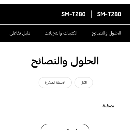
SM-T280
SM-T280
الحلول والنصائح
الكتيبات والتنزيلات
دليل تفاعلى
الحلول والنصائح
الكل
الأسئلة المتكررة
تصفية