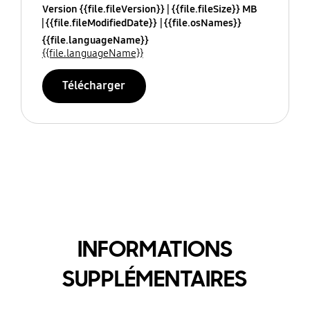
Version {{file.fileVersion}}
{{file.fileSize}} MB
{{file.fileModifiedDate}}
{{file.osNames}}
{{file.languageName}}
{{file.languageName}}
Télécharger
INFORMATIONS
SUPPLÉMENTAIRES