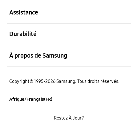
ouvert
Assistance
ouvert
Durabilité
ouvert
À propos de Samsung
Copyright© 1995-2026 Samsung. Tous droits réservés.
Afrique/Français(FR)
Restez À Jour?