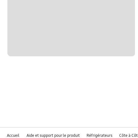
Accueil
Aide et support pour le produit
Réfrigérateurs
Côte à Cô