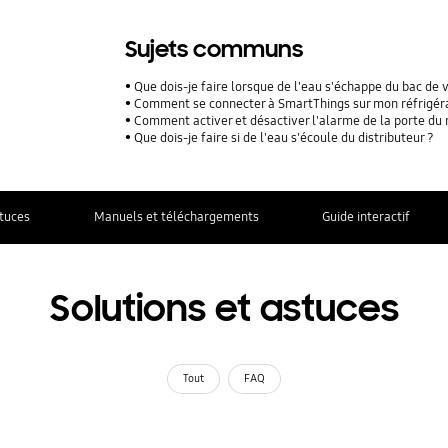
Sujets communs
Que dois-je faire lorsque de l'eau s'échappe du bac de 
Comment se connecter à SmartThings sur mon réfrigér
Comment activer et désactiver l'alarme de la porte du 
Que dois-je faire si de l'eau s'écoule du distributeur ?
stuces
Manuels et téléchargements
Guide interactif
Solutions et astuces
Tout
FAQ