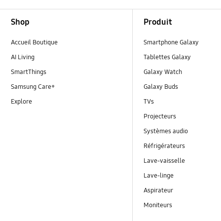
Footer Navigation
Shop
Produit
Accueil Boutique
Smartphone Galaxy
AI Living
Tablettes Galaxy
SmartThings
Galaxy Watch
Samsung Care+
Galaxy Buds
Explore
TVs
Projecteurs
Systèmes audio
Réfrigérateurs
Lave-vaisselle
Lave-linge
Aspirateur
Moniteurs