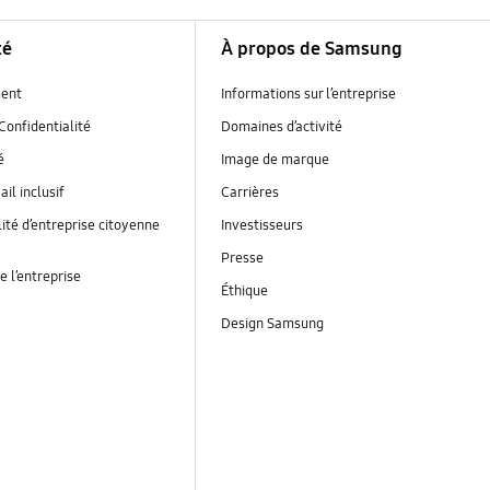
té
À propos de Samsung
ent
Informations sur l’entreprise
Confidentialité
Domaines d’activité
é
Image de marque
ail inclusif
Carrières
ité d’entreprise citoyenne
Investisseurs
Presse
e l’entreprise
Éthique
Design Samsung