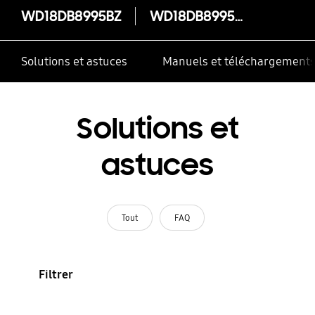
WD18DB8995BZ
WD18DB8995BZ
Solutions et astuces
Manuels et téléchargement
Solutions et
astuces
Tout
FAQ
Filtrer