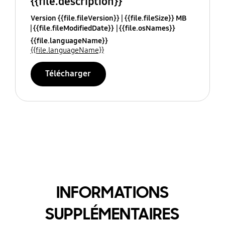
{{file.description}}
Version {{file.fileVersion}}
{{file.fileSize}} MB
{{file.fileModifiedDate}}
{{file.osNames}}
{{file.languageName}}
{{file.languageName}}
Télécharger
INFORMATIONS
SUPPLÉMENTAIRES