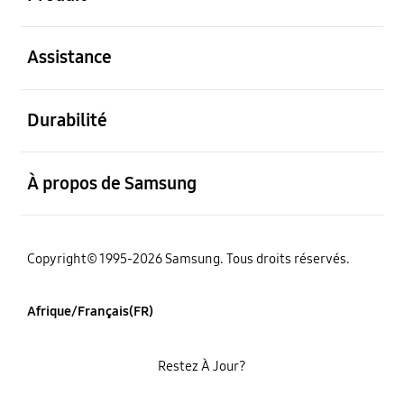
ouvert
Assistance
ouvert
Durabilité
ouvert
À propos de Samsung
Copyright© 1995-2026 Samsung. Tous droits réservés.
Afrique/Français(FR)
Restez À Jour?