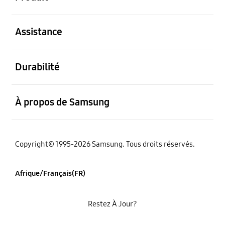
ouvert
Assistance
ouvert
Durabilité
ouvert
À propos de Samsung
Copyright© 1995-2026 Samsung. Tous droits réservés.
Afrique/Français(FR)
Restez À Jour?