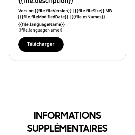
{{file.description}}
Version {{file.fileVersion}}
{{file.fileSize}} MB
{{file.fileModifiedDate}}
{{file.osNames}}
{{file.languageName}}
{{file.languageName}}
Télécharger
INFORMATIONS
SUPPLÉMENTAIRES