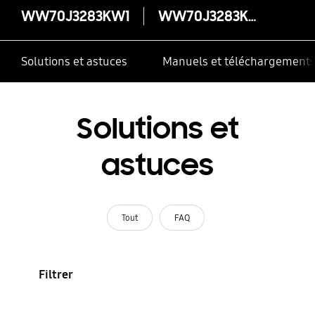
WW70J3283KW1
WW70J3283KW1
Solutions et astuces
Manuels et téléchargement
Solutions et
astuces
Tout
FAQ
Filtrer