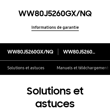
WW80J5260GX/NQ
Informations de garantie
WW80J5260GX/NQ
WW80J5260GX/NQ
Solutions et astuces
Manuels et téléchargement
Solutions et
astuces