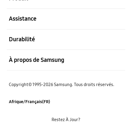
ouvert
Assistance
ouvert
Durabilité
ouvert
À propos de Samsung
Copyright© 1995-2026 Samsung. Tous droits réservés.
Afrique/Français(FR)
Restez À Jour?