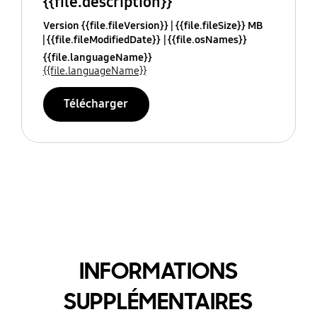
{{file.description}}
Version {{file.fileVersion}}
{{file.fileSize}} MB
{{file.fileModifiedDate}}
{{file.osNames}}
{{file.languageName}}
{{file.languageName}}
Télécharger
INFORMATIONS
SUPPLÉMENTAIRES