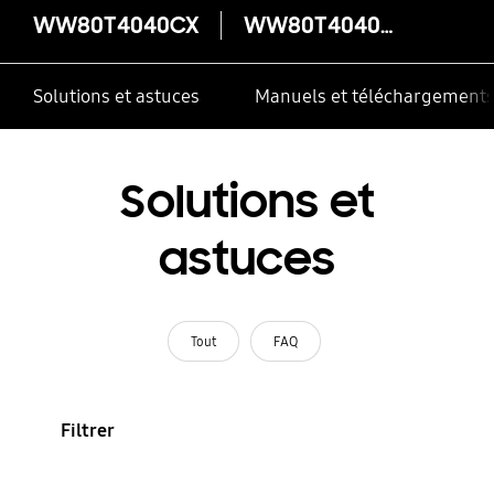
WW80T4040CX
WW80T4040CX
Solutions et astuces
Manuels et téléchargement
Solutions et
astuces
Tout
FAQ
Filtrer