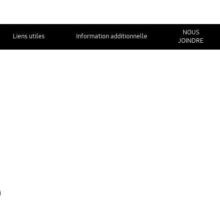
NOUS
Liens utiles
Information additionnelle
JOINDRE