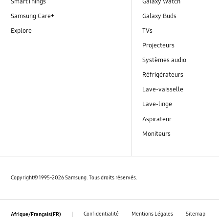
SmartThings
Galaxy Watch
Samsung Care+
Galaxy Buds
Explore
TVs
Projecteurs
Systèmes audio
Réfrigérateurs
Lave-vaisselle
Lave-linge
Aspirateur
Moniteurs
Copyright© 1995-2026 Samsung. Tous droits réservés.
Confidentialité
Mentions Légales
Sitemap
Afrique/Français(FR)