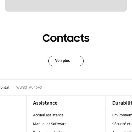
Contacts
Voir plus
rontal
WW80TA046AX
Assistance
Durabili
Accueil assistance
Environnem
Manuel et Software
Sécurité et 