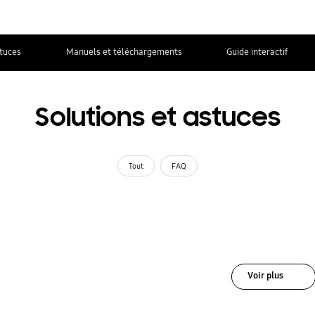
stuces
Manuels et téléchargements
Guide interactif
Solutions et astuces
Tout
FAQ
Voir plus