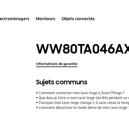
lectroménagers
Moniteurs
Objets connectés
WW80TA046A
Informations de garantie
Sujets communs
Comment connecter mon lave-linge à SmartThings ?
Que dois-je faire si mon lave-linge s’arrête pendant un 
Pourquoi mon lave-linge change-t-il sans cesse le tem
Comment désactiver le mode démo de mon lave-linge 