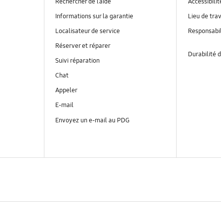
Rechercher de l’aide
Accessibilit
Informations sur la garantie
Lieu de trav
Localisateur de service
Responsabil
Réserver et réparer
Durabilité d
Suivi réparation
Chat
Appeler
E-mail
Envoyez un e-mail au PDG