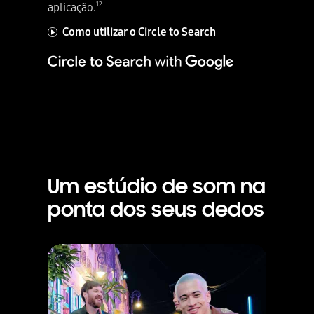
12
aplicação.
Como utilizar o Circle to Search
Um estúdio de som na
ponta dos seus dedos
Um vídeo de motivos é visto com ondas sonoras no meio. No Audi Eraser, o ruído indesejado seleccionado pode ser reduzido de 0 a menos 100. A menos 100, é destacado o Mute.