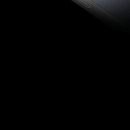
Câmera Frontal
Câmera Traseira