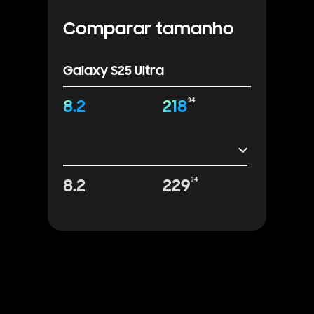
Comparar tamanho
Galaxy S25 Ultra
8.2
218
34
8.2
229
34