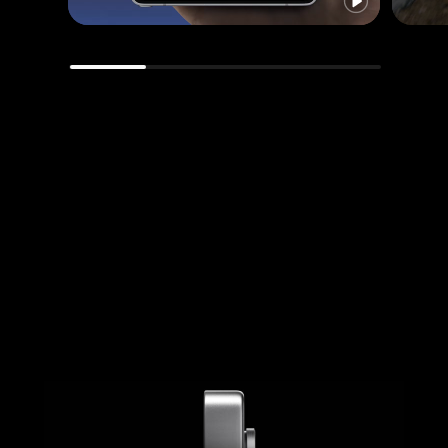
reproduzir
Um grande plano da parte superior do perfil lateral do Galaxy S25 Ultra mostra o design elegante. O dispositivo roda para mostrar os cantos arredondados e a S Pen desliza para cima.