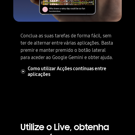
Conclua as suas tarefas de forma fácil, sem
ter de alternar entre várias aplicações. Basta
premir e manter premido o botão lateral
o outro: temporizador, música e exercício.
para aceder ao Google Gemini e obter ajuda.
Como utilizar Acções contínuas entre
aplicações
Utilize o Live, obtenha