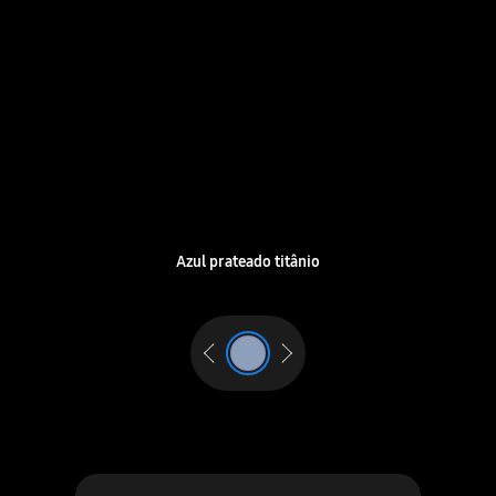
Azul prateado titânio
Anterior
Seguinte