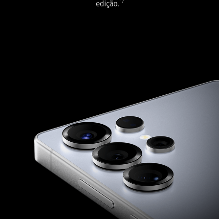
17
edição.