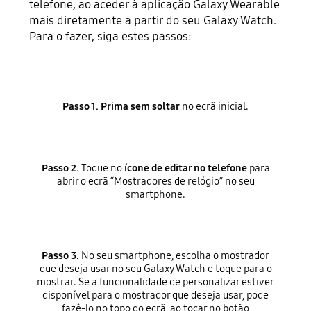
telefone, ao aceder à aplicação Galaxy Wearable
mais diretamente a partir do seu Galaxy Watch.
Para o fazer, siga estes passos:
Passo 1. Prima sem soltar
no ecrã inicial.
Passo 2.
Toque no
ícone de editar no telefone
para
abrir o ecrã “Mostradores de relógio” no seu
smartphone.
Passo 3.
No seu smartphone, escolha o mostrador
que deseja usar no seu Galaxy Watch e toque para o
mostrar. Se a funcionalidade de personalizar estiver
disponível para o mostrador que deseja usar, pode
fazê-lo no topo do ecrã, ao tocar no botão