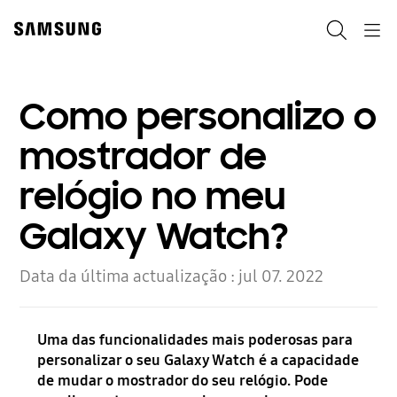
Skip
Skip
to
to
Search
Navigation
content
accessibility
help
Como personalizo o
mostrador de
relógio no meu
Galaxy Watch?
Data da última actualização :
jul 07. 2022
Uma das funcionalidades mais poderosas para
personalizar o seu Galaxy Watch é a capacidade
de mudar o mostrador do seu relógio. Pode