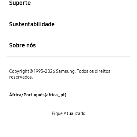
Suporte
abrir
Sustentabilidade
abrir
Sobre nós
Copyright© 1995-2026 Samsung. Todos os direitos
reservados.
África/Português(africa_pt)
Fique Atualizado