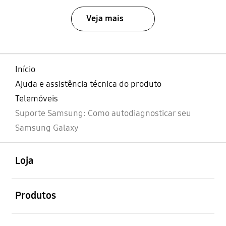
Veja mais
Início
Ajuda e assistência técnica do produto
Telemóveis
Suporte Samsung: Como autodiagnosticar seu
Samsung Galaxy
abrir
Footer Navigation
Loja
abrir
Produtos
abrir