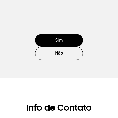
Sim
Não
Info de Contato