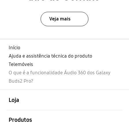
Veja mais
Início
Ajuda e assistência técnica do produto
Telemóveis
O que é a funcionalidade Áudio 360 dos Galaxy
Buds2 Pro?
abrir
Footer Navigation
Loja
abrir
Produtos