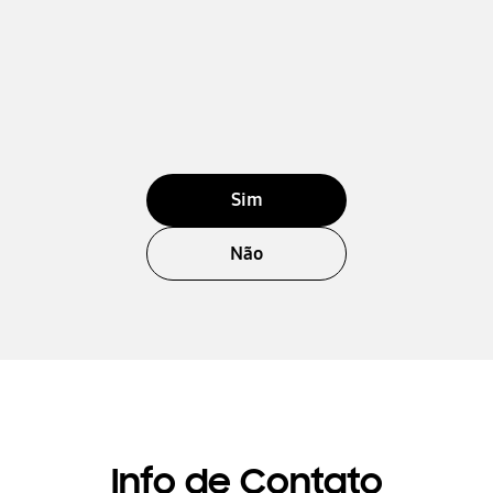
Sim
Não
Info de Contato