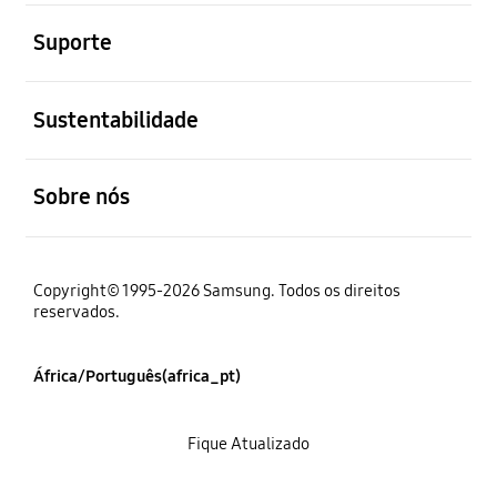
abrir
Suporte
abrir
Sustentabilidade
abrir
Sobre nós
Copyright© 1995-2026 Samsung. Todos os direitos
reservados.
África/Português(africa_pt)
Fique Atualizado