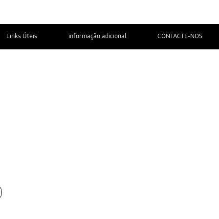
Links Úteis
informação adicional
CONTACTE-NOS