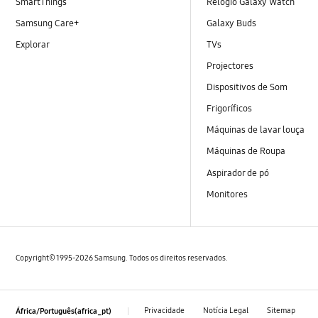
SmartThings
Relógio Galaxy Watch
Samsung Care+
Galaxy Buds
Explorar
TVs
Projectores
Dispositivos de Som
Frigoríficos
Máquinas de lavar louça
Máquinas de Roupa
Aspirador de pó
Monitores
Copyright© 1995-2026 Samsung. Todos os direitos reservados.
Privacidade
Notícia Legal
Sitemap
África/Português(africa_pt)