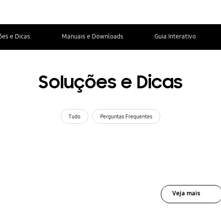
ões e Dicas
Manuais e Downloads
Guia Interativo
Soluções e Dicas
Tudo
Perguntas Frequentes
Veja mais