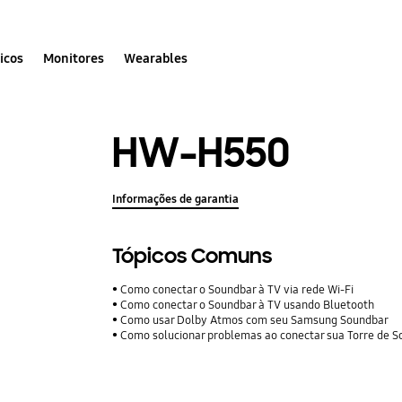
icos
Monitores
Wearables
HW-H550
Informações de garantia
Tópicos Comuns
Como conectar o Soundbar à TV via rede Wi-Fi
Como conectar o Soundbar à TV usando Bluetooth
Como usar Dolby Atmos com seu Samsung Soundbar
Como solucionar problemas ao conectar sua Torre de