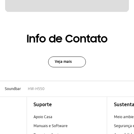
Info de Contato
Veja mais
Soundbar
HW-H550
Suporte
Sustenta
Apoio Casa
Meio ambie
Manuais e Software
Segurança e