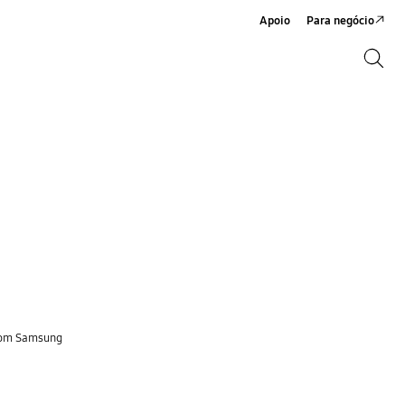
Apoio
Para negócio
Search
Search
 Som Samsung