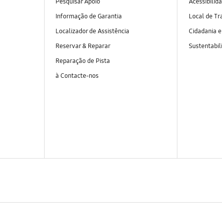
Pesquisar Apoio
Acessibilid
Informação de Garantia
Local de Tr
Localizador de Assistência
Cidadania 
Reservar & Reparar
Sustentabil
Reparação de Pista
à Contacte-nos