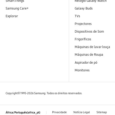
SmartThings
Relógio Galaxy Watch
Samsung Care+
Galaxy Buds
Explorar
TVs
Projectores
Dispositivos de Som
Frigoríficos
Máquinas de lavar louça
Máquinas de Roupa
Aspirador de pó
Monitores
Copyright© 1995-2026 Samsung. Todos os direitos reservados.
Privacidade
Notícia Legal
Sitemap
África/Português(africa_pt)