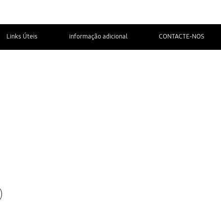
Links Úteis
informação adicional
CONTACTE-NOS