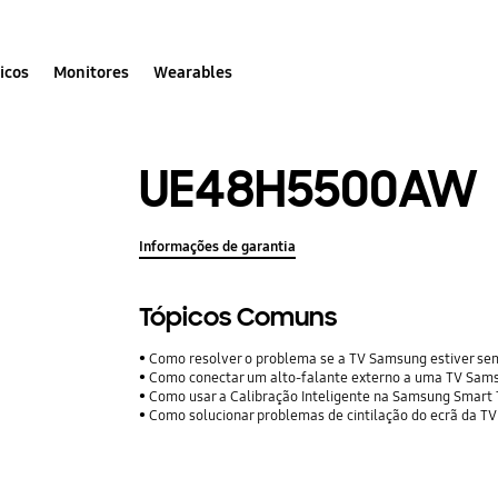
icos
Monitores
Wearables
UE48H5500AW
Informações de garantia
Tópicos Comuns
Como resolver o problema se a TV Samsung estiver se
Como conectar um alto-falante externo a uma TV Sam
Como usar a Calibração Inteligente na Samsung Smart
Como solucionar problemas de cintilação do ecrã da TV