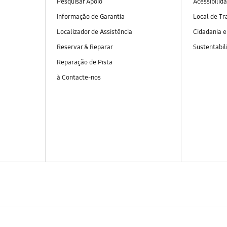
Pesquisar Apoio
Acessibilid
Informação de Garantia
Local de Tr
Localizador de Assistência
Cidadania 
Reservar & Reparar
Sustentabil
Reparação de Pista
à Contacte-nos