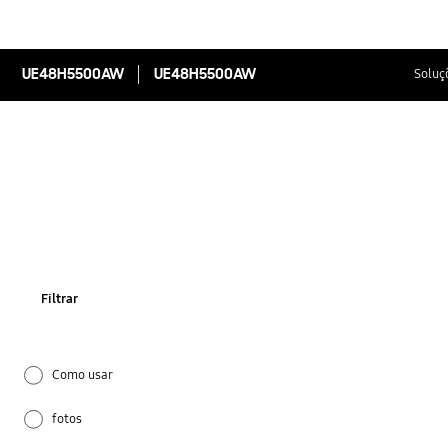
UE48H5500AW
UE48H5500AW
Soluç
Filtrar
Como usar
fotos