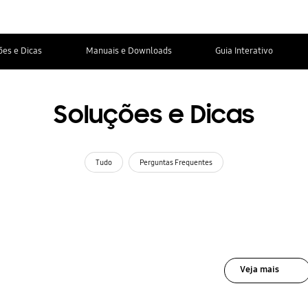
ões e Dicas
Manuais e Downloads
Guia Interativo
Soluções e Dicas
Tudo
Perguntas Frequentes
Veja mais