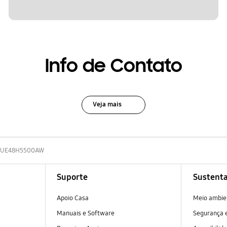
Info de Contato
Veja mais
UE48H5500AW
Suporte
Sustenta
Apoio Casa
Meio ambie
Manuais e Software
Segurança e