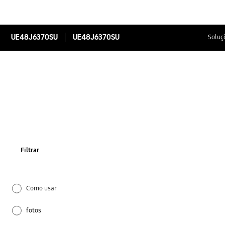
UE48J6370SU
UE48J6370SU
Soluç
Filtrar
Como usar
fotos