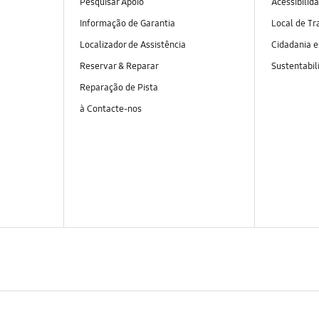
Pesquisar Apoio
Acessibilid
Informação de Garantia
Local de Tr
Localizador de Assistência
Cidadania 
Reservar & Reparar
Sustentabil
Reparação de Pista
à Contacte-nos