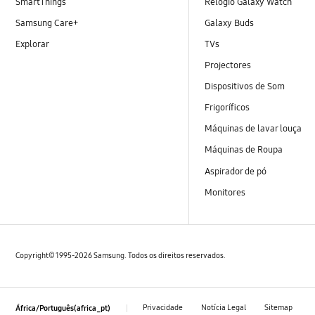
SmartThings
Relógio Galaxy Watch
Samsung Care+
Galaxy Buds
Explorar
TVs
Projectores
Dispositivos de Som
Frigoríficos
Máquinas de lavar louça
Máquinas de Roupa
Aspirador de pó
Monitores
Copyright© 1995-2026 Samsung. Todos os direitos reservados.
Privacidade
Notícia Legal
Sitemap
África/Português(africa_pt)