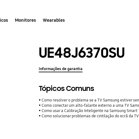
icos
Monitores
Wearables
UE48J6370SU
Informações de garantia
Tópicos Comuns
Como resolver o problema se a TV Samsung estiver se
Como conectar um alto-falante externo a uma TV Sam
Como usar a Calibração Inteligente na Samsung Smart
Como solucionar problemas de cintilação do ecrã da TV