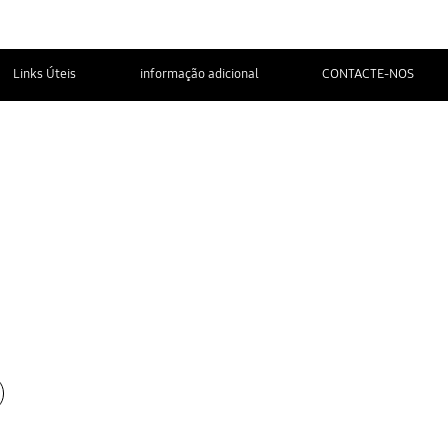
Links Úteis
informação adicional
CONTACTE-NOS