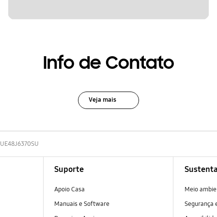
Info de Contato
Veja mais
UE48J6370SU
Suporte
Sustenta
Apoio Casa
Meio ambie
Manuais e Software
Segurança e