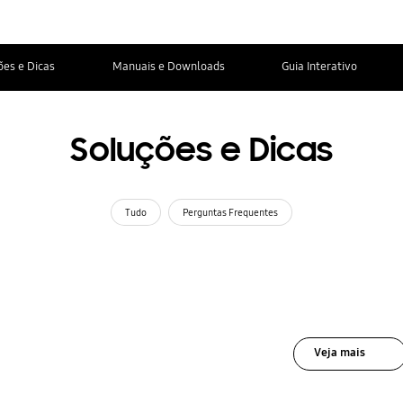
ões e Dicas
Manuais e Downloads
Guia Interativo
Soluções e Dicas
Tudo
Perguntas Frequentes
Veja mais