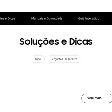
ões e Dicas
Manuais e Downloads
Guia Interativo
Soluções e Dicas
Tudo
Perguntas Frequentes
Veja mais