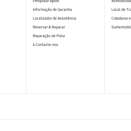
Pesquisar Apoio
Acessibilid
Informação de Garantia
Local de Tr
Localizador de Assistência
Cidadania 
Reservar & Reparar
Sustentabil
Reparação de Pista
à Contacte-nos