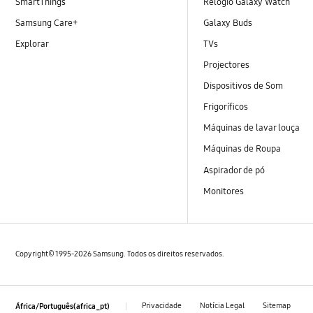
SmartThings
Relógio Galaxy Watch
Samsung Care+
Galaxy Buds
Explorar
TVs
Projectores
Dispositivos de Som
Frigoríficos
Máquinas de lavar louça
Máquinas de Roupa
Aspirador de pó
Monitores
Copyright© 1995-2026 Samsung. Todos os direitos reservados.
Privacidade
Notícia Legal
Sitemap
África/Português(africa_pt)