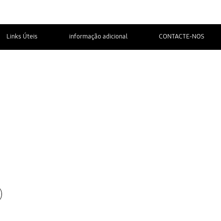
Links Úteis
informação adicional
CONTACTE-NOS