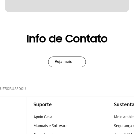
Info de Contato
Veja mais
UE50BU8500U
Suporte
Sustenta
Apoio Casa
Meio ambie
Manuais e Software
Segurança e