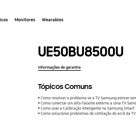
icos
Monitores
Wearables
UE50BU8500U
Informações de garantia
Tópicos Comuns
Como resolver o problema se a TV Samsung estiver se
Como conectar um alto-falante externo a uma TV Sam
Como usar a Calibração Inteligente na Samsung Smart
Como solucionar problemas de cintilação do ecrã da TV