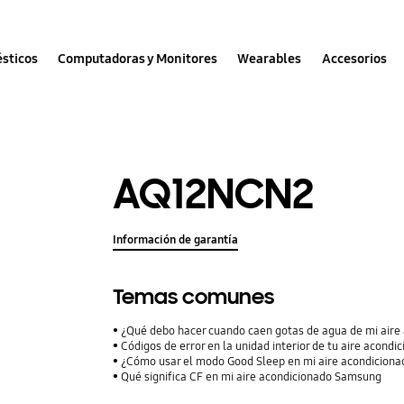
sticos
Computadoras y Monitores
Wearables
Accesorios
AQ12NCN2
Información de garantía
Temas comunes
¿Qué debo hacer cuando caen gotas de agua de mi aire
Códigos de error en la unidad interior de tu aire acon
¿Cómo usar el modo Good Sleep en mi aire acondicion
Qué significa CF en mi aire acondicionado Samsung