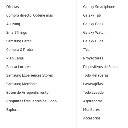
Ofertas
Galaxy Smartphone
Comprá directo. Obtené más
Galaxy Tab
AI Living
Galaxy Book
SmartThings
Galaxy Watch
Samsung Care+
Galaxy Buds
Comprá & Probá
TVs
Plan Canje
Proyectores
Buscar Locales
Dispositivos de Sonido
Samsung Experiences Stores
Todo Heladeras
Samsung Members
Lavavajillas
Botón de Arrepentimiento
Todo Lavado
Preguntas frecuentes del Shop
Aspiradoras
Explorar
Monitores
Accesorios