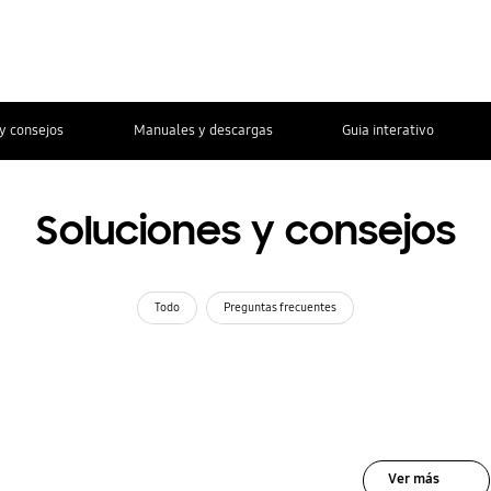
y consejos
Manuales y descargas
Guia interativo
Soluciones y consejos
Todo
Preguntas frecuentes
Ver más