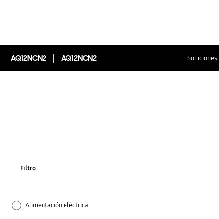
AQ12NCN2
AQ12NCN2
Soluciones 
Filtro
Alimentación eléctrica