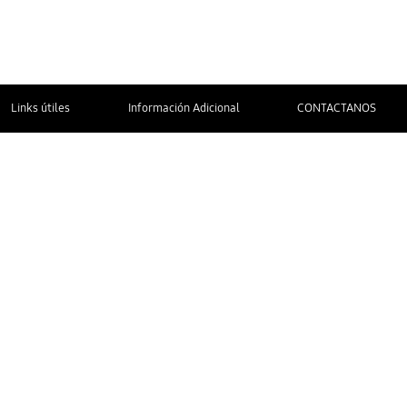
Links útiles
Información Adicional
CONTACTANOS