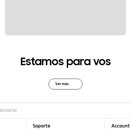
Estamos para vos
Ver más
AQ12NCN2
Soporte
Account