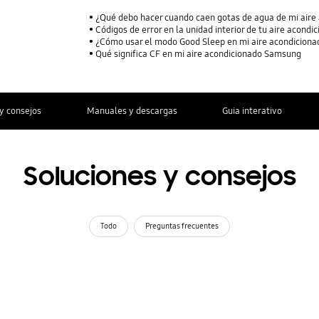
¿Qué debo hacer cuando caen gotas de agua de mi aire
Códigos de error en la unidad interior de tu aire acon
¿Cómo usar el modo Good Sleep en mi aire acondicion
Qué significa CF en mi aire acondicionado Samsung
y consejos
Manuales y descargas
Guia interativo
Soluciones y consejos
Todo
Preguntas frecuentes