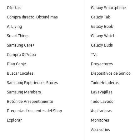
Ofertas
Galaxy Smartphone
Comprá directo. Obtené más
Galaxy Tab
AI Living
Galaxy Book
SmartThings
Galaxy Watch
Samsung Care+
Galaxy Buds
Comprá & Probá
TVs
Plan Canje
Proyectores
Buscar Locales
Dispositivos de Sonido
Samsung Experiences Stores
Todo Heladeras
Samsung Members
Lavavajillas
Botón de Arrepentimiento
Todo Lavado
Preguntas frecuentes del Shop
Aspiradoras
Explorar
Monitores
Accesorios