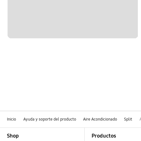
Inicio
Ayuda y soporte del producto
Aire Acondicionado
Split
Footer Navigation
Shop
Productos