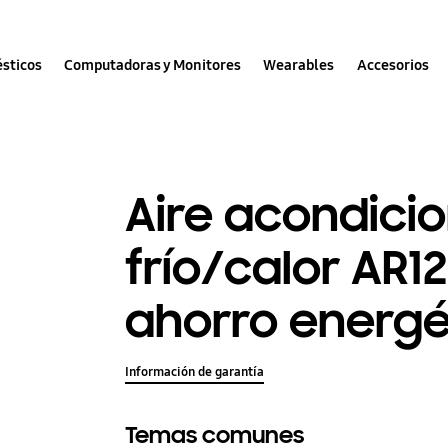
sticos
Computadoras y Monitores
Wearables
Accesorios
Aire acondicio
frío/calor AR1
ahorro energé
Información de garantía
Temas comunes