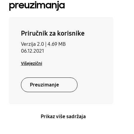
preuzimanja
Priručnik za korisnike
Verzija 2.0 |
4.69 MB
06.12.2021
Višejezični
Preuzimanje
Prikaz više sadržaja