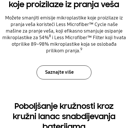
koje proizilaze iz pranja veša
Možete smanjiti emisije mikroplastike koje proizilaze iz
pranja veša koristeći Less Microfiber™ Cycle naše
mašine za pranje veša, koji efikasno smanjuje osipanje
8
mikroplastike za 54%
i Less Microfiber™ Filter koji hvata
otprilike 89–98% mikroplastike koja se oslobađa
9
prilikom pranja.
Saznajte više
Poboljšanje kružnosti kroz
kružni lanac snabdijevanja
baterijama