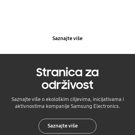
Preuzmite i saznajte više o ekološkim politikama i
smjernicama kompanije Samsung Electronics.
Saznajte više
Stranica za
održivost
Saznajte više o ekološkim ciljevima, inicijativama i
aktivnostima kompanije Samsung Electronics.
Saznajte više