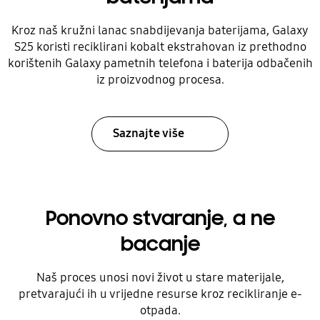
Kroz naš kružni lanac snabdijevanja baterijama, Galaxy
S25 koristi reciklirani kobalt ekstrahovan iz prethodno
korištenih Galaxy pametnih telefona i baterija odbačenih
iz proizvodnog procesa.
Saznajte više
Ponovno stvaranje, a ne
bacanje
Naš proces unosi novi život u stare materijale,
pretvarajući ih u vrijedne resurse kroz recikliranje e-
otpada.