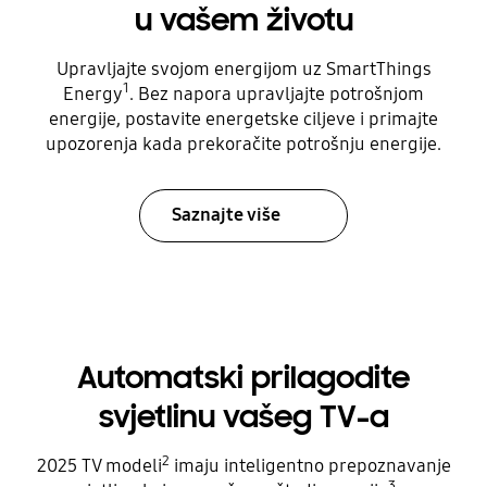
u vašem životu
Upravljajte svojom energijom uz SmartThings
1
Energy
. Bez napora upravljajte potrošnjom
energije, postavite energetske ciljeve i primajte
upozorenja kada prekoračite potrošnju energije.
Saznajte više
Automatski prilagodite
svjetlinu vašeg TV-a
2
2025 TV modeli
imaju inteligentno prepoznavanje
3